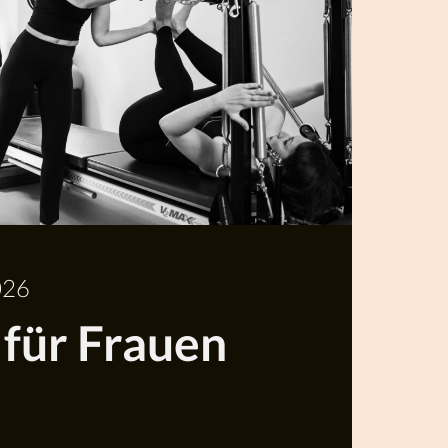
026
 für Frauen