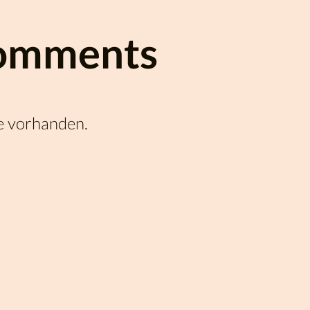
omments
e vorhanden.