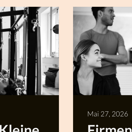
Mehr
Lesen
Mai 27, 2026
 Kleine
Firmen