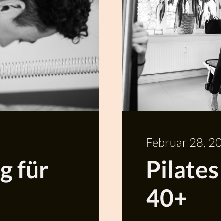
Februar 28, 2
g für
Pilates
40+