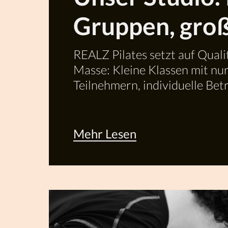
Gruppen, gro
Qualität
REALZ Pilates setzt auf Qualit
Masse: Kleine Klassen mit nu
Teilnehmern, individuelle Be
präzise Körperausrichtung.
Mehr Lesen
Mehr
Lesen