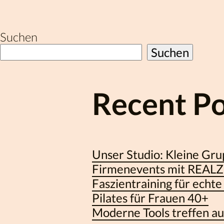
Beiträge
Suchen
Suchen
Recent Po
Unser Studio: Kleine Gru
Firmenevents mit REALZ 
Faszientraining für echte
Pilates für Frauen 40+
Moderne Tools treffen au