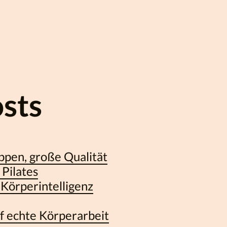
sts
ppen, große Qualität
Pilates
 Körperintelligenz
f echte Körperarbeit