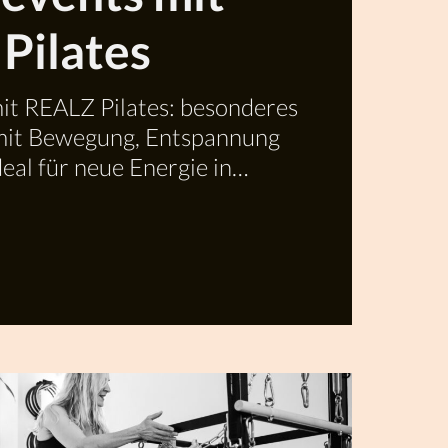
Pilates
it REALZ Pilates: besonderes
mit Bewegung, Entspannung
deal für neue Energie in