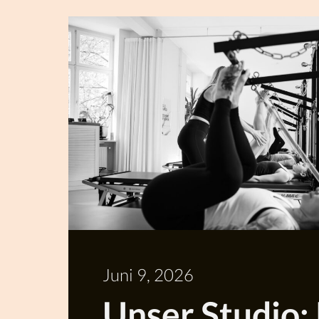
Mehr
Lesen
Juni 9, 2026
Unser Studio: